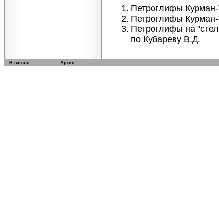
Петроглифы Курман-Тау
Петроглифы Курман-Тау
Петроглифы на "стеле"
по Кубареву В.Д.
В начало
Архив