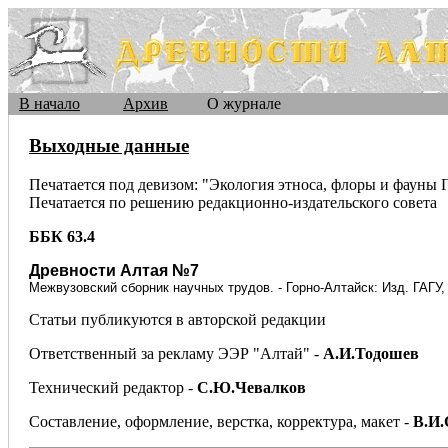
В начало
Архив
О журнале
Выходные данные
Печатается под девизом: "Экология этноса, флоры и фауны 
Печатается по решению редакционно-издательского совета
ББК 63.4
Древности Алтая №7
Межвузовский сборник научных трудов. - Горно-Алтайск: Изд. ГАГУ, 2
Статьи публикуются в авторской редакции
Ответственный за рекламу ЭЭР "Алтай" -
А.И.Тодошев
Технический редактор -
С.Ю.Чевалков
Составление, оформление, верстка, корректура, макет -
В.И.