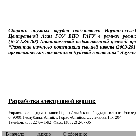
Сборник научных трудов подготовлен Научно-иссле
Центральной Азии ГОУ ВПО ГАГУ в рамках реализа
(№2.1.3/6768) Аналитической ведомственной целевой п
“Развитие научного потенциала высшей школы (2009-20
археологических памятников Чуйской котловины” Научно
Разработка электронной версии:
Управление информатизации Горно-Алтайского Государственного Универ
649000, Республика Алтай, г. Горно-Алтайск, ул. Ленкина 1, к. 204
Телефон: (38822)6-71-92; Факс: (38822) 2-67-35
В начало
Архив
О сборнике